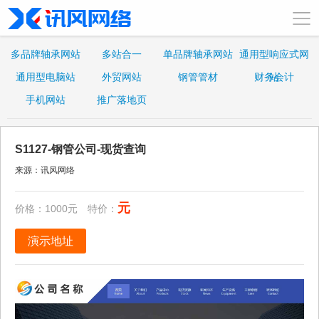
多品牌轴承网站
多站合一
单品牌轴承网站
通用型响应式网
通用型电脑站
外贸网站
钢管管材
财务会计
站
手机网站
推广落地页
S1127-钢管公司-现货查询
来源：讯风网络
元
价格：1000元 特价：
演示地址