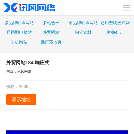
多品牌轴承网站
多站合一
单品牌轴承网站
通用型响应式网
通用型电脑站
外贸网站
钢管管材
财务会计
站
手机网站
推广落地页
外贸网站184-响应式
来源：讯风网络
价格：2000元
演示地址