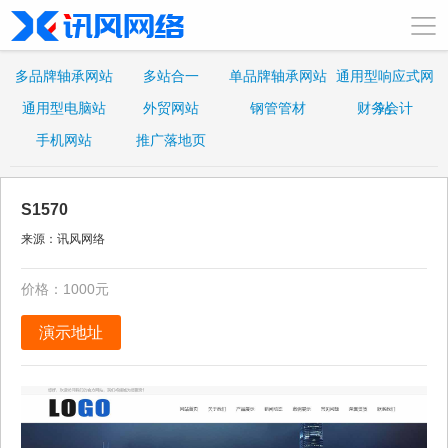
多品牌轴承网站
多站合一
单品牌轴承网站
通用型响应式网
通用型电脑站
外贸网站
钢管管材
财务会计
站
手机网站
推广落地页
S1570
来源：讯风网络
价格：1000元
演示地址