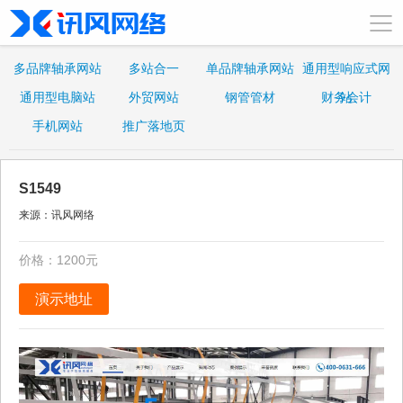
多品牌轴承网站
多站合一
单品牌轴承网站
通用型响应式网
通用型电脑站
外贸网站
钢管管材
财务会计
站
手机网站
推广落地页
S1549
来源：讯风网络
价格：1200元
演示地址