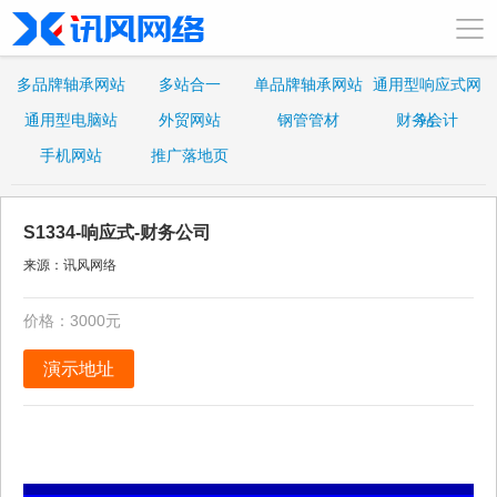
多品牌轴承网站
多站合一
单品牌轴承网站
通用型响应式网
通用型电脑站
外贸网站
钢管管材
财务会计
站
手机网站
推广落地页
S1334-响应式-财务公司
来源：讯风网络
价格：3000元
演示地址