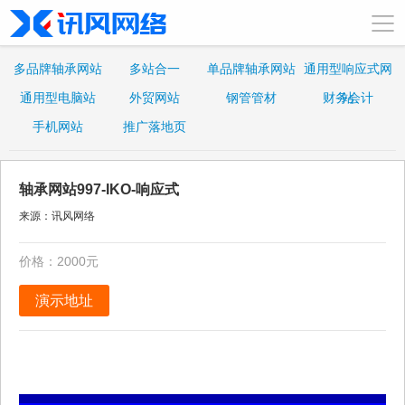
多品牌轴承网站
多站合一
单品牌轴承网站
通用型响应式网
通用型电脑站
外贸网站
钢管管材
财务会计
站
手机网站
推广落地页
轴承网站997-IKO-响应式
来源：讯风网络
价格：2000元
演示地址