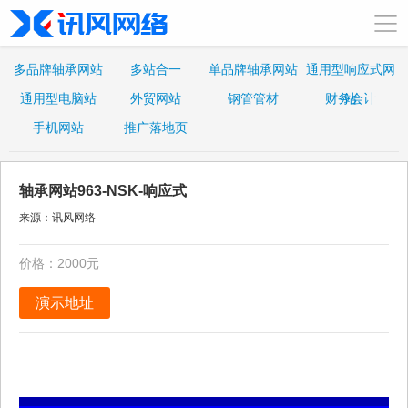
多品牌轴承网站
多站合一
单品牌轴承网站
通用型响应式网
通用型电脑站
外贸网站
钢管管材
财务会计
站
手机网站
推广落地页
轴承网站963-NSK-响应式
来源：讯风网络
价格：2000元
演示地址