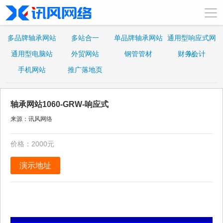
多品牌轴承网站
多站合一
单品牌轴承网站
通用型响应式网
通用型电脑站
外贸网站
钢管管材
财务会计
站
手机网站
推广落地页
轴承网站1060-GRW-响应式
来源：讯风网络
价格：2000元
演示地址