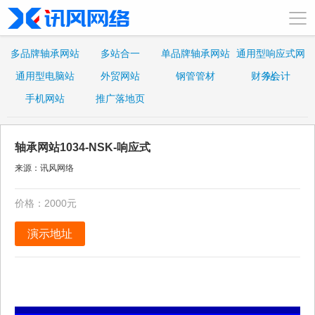
多品牌轴承网站
多站合一
单品牌轴承网站
通用型响应式网
通用型电脑站
外贸网站
钢管管材
财务会计
站
手机网站
推广落地页
轴承网站1034-NSK-响应式
来源：讯风网络
价格：2000元
演示地址