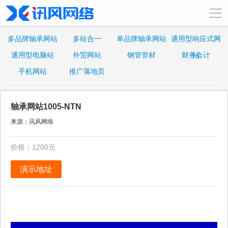
多品牌轴承网站
多站合一
单品牌轴承网站
通用型响应式网
通用型电脑站
外贸网站
钢管管材
财务会计
站
手机网站
推广落地页
轴承网站1005-NTN
来源：讯风网络
价格：1200元
演示地址