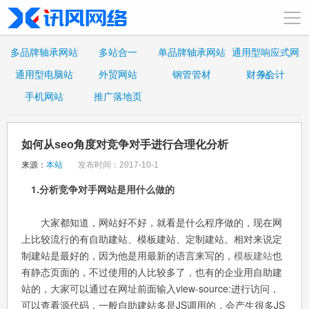
多品牌轴承网站
多站合一
单品牌轴承网站
通用型响应式网
通用型电脑站
外贸网站
钢管管材
财务会计
站
手机网站
推广落地页
如何从seo角度对竞争对手进行合理化分析
来源：
本站
发布时间：2017-10-1
1.分析竞争对手网站是用什么做的
大家都知道，网站好不好，就看是什么程序做的，现在网
上比较流行的有自助建站、模板建站、定制建站。相对来说定
制建站是最好的，因为他是用最新的语言来写的，
模板建站
也
有静态页面的，不过使用的人比较多了，也有的企业用自助建
站的，大家可以通过在网址前面输入view-source:进行访问，
可以查看源代码，一般自助建站多是JS调用的，会产生很多JS