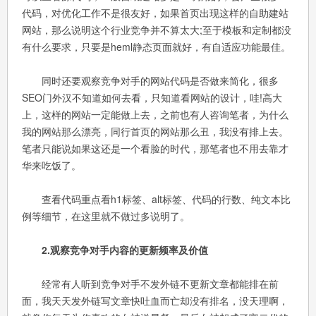
代码，对优化工作不是很友好，如果首页出现这样的自助建站
网站，那么说明这个行业竞争并不算太大;至于模板和定制都没
有什么要求，只要是heml静态页面就好，有自适应功能最佳。
同时还要观察竞争对手的网站代码是否做来简化，很多
SEO门外汉不知道如何去看，只知道看网站的设计，哇!高大
上，这样的网站一定能做上去，之前也有人咨询笔者，为什么
我的网站那么漂亮，同行首页的网站那么丑，我没有排上去。
笔者只能说如果这还是一个看脸的时代，那笔者也不用去靠才
华来吃饭了。
查看代码重点看h1标签、alt标签、代码的行数、纯文本比
例等细节，在这里就不做过多说明了。
2.观察竞争对手内容的更新频率及价值
经常有人听到竞争对手不发外链不更新文章都能排在前
面，我天天发外链写文章快吐血而亡却没有排名，没天理啊，