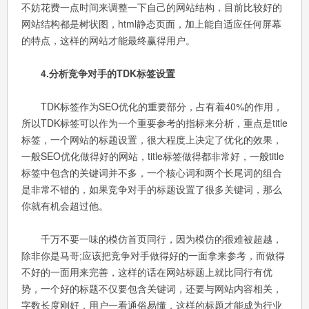
不妨花费一点时间来调整一下自己的网站结构，目前比较好的
网站结构都是树状图，html静态页面，加上能自适应任何屏幕
的特点，这样的网站才能最终赢得用户。
4.分析竞争对手的TDK标签设置
TDK标签作为SEO优化的重要部分，占有着40%的作用，
所以TDK标签可以作为一个重要参考的指标来分析，重点是title
标签，一个网站的标题设置，很大程度上决定了优化的效果，
一般SEO优化做得好的网站，title标签做得都非常好，一般title
标签中包含的关键词并不多，一个核心词和两个长尾词的组合
是非常不错的，如果竞争对手的标题设置了很多关键词，那么
你就有机会超过他。
千万不要一味的模仿首页同行，因为模仿的很难被超越，
除非你是马哥;应该把竞争对手做得好的一面拿来参考，而做得
不好的一面用来完善，这样的话在网站标题上就比同行有优
势，一个好的标题不仅要包含关键词，还要与网站内容相关，
字数长度刚好，用户一看通俗易懂，这样的标题才能成为行业