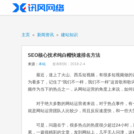
主页
»
新闻资讯
»
建站知识
SEO核心技术纯白帽快速排名方法
来源：
本站
发布时间：2018-2-4
最近，迷上了火山、西瓜短视频，有很多短视频做的让人
为看多了，记住了“我们不一样，我们不一样”这首歌和
频作为当下的热点之一，从网站运营的角度上来说，如何
对于绝大多数的网站运营者来说，对于热点事件，有一
就是网站运营团队人比较少，而且反应速度快，和一些大
可是，问题在于，很多热点的热度很少超过24小时，
累，一篇很精彩的文章，发到网站上，几乎无人问津，这