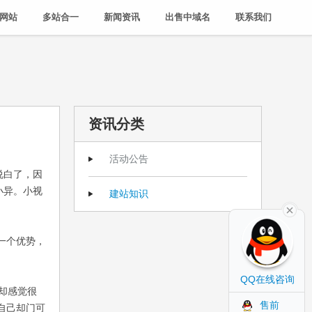
网站
多站合一
新闻资讯
出售中域名
联系我们
资讯分类
活动公告
说白了，因
小异。小视
建站知识
一个优势，
QQ在线咨询
却感觉很
售前
自己却门可