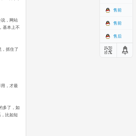
售前
会说，网站
售前
，基本上不
售后
然，抓住了
样用，才最
的多了，如
系，比如短