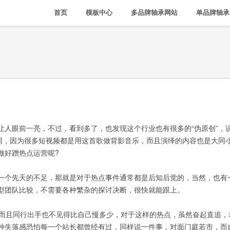
首页
模板中心
多品牌轴承网站
单品牌轴承
眼前一亮，不过，看到多了，也发现这个行业也有很多的“伪原创”，
歌词，因为很多短视频都是用这首歌做背影音乐，而且演绎的内容也是大同
做好蹭热点运营呢?
个先天的不足，那就是对于热点事件通常都是后知后觉的，当然，也有
型团队比较，不需要各种繁杂的探讨决断，很快就能跟上。
而且同行出手也不见得比自己慢多少，对于这样的热点，虽然奋起直追，
种失落感恐怕每一个站长都曾经有过，同样说一件事，对面门庭若市，而