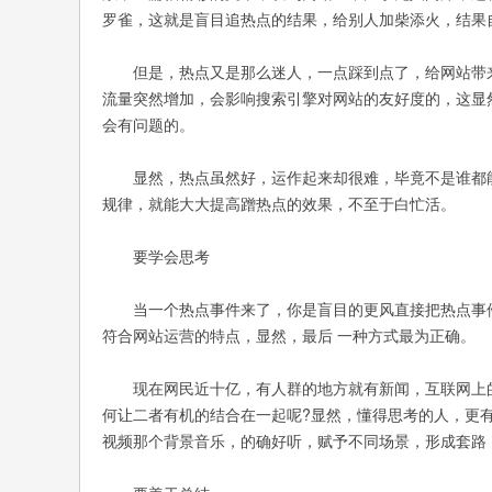
罗雀，这就是盲目追热点的结果，给别人加柴添火，结果
但是，热点又是那么迷人，一点踩到点了，给网站带来
流量突然增加，会影响搜索引擎对网站的友好度的，这显
会有问题的。
显然，热点虽然好，运作起来却很难，毕竟不是谁都能轻
规律，就能大大提高蹭热点的效果，不至于白忙活。
要学会思考
当一个热点事件来了，你是盲目的更风直接把热点事件
符合网站运营的特点，显然，最后 一种方式最为正确。
现在网民近十亿，有人群的地方就有新闻，互联网上的
何让二者有机的结合在一起呢?显然，懂得思考的人，更
视频那个背景音乐，的确好听，赋予不同场景，形成套路