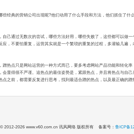
些经典的营销公司出现呢?他们动用了什么手段和方法，他们抓住了什
自己通过无数次的尝试，哪些方法好用，哪些失败了，这些都可以做一
反应，不要怕重复，运营其实就是一个繁琐的重复的过程，多灌输几遍，
蹭热点只是网站运营的一种方式而已，要多考虑网站产品功能和转化率
，会显得很不严谨。追热点的最佳姿势是，紧跟热点，并且将热点与自己
热点之前，都需要反复进行思考，找到最适合蹭的热点，以及最正确的蹭
 © 2012-
2026 www.v60.com.cn 讯风网络 版权所有 备案号：
鲁ICP备1