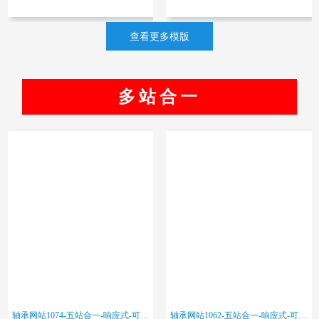
查看更多模版
多站合一
轴承网站1074-五站合一-响应式-可变更色调
轴承网站1062-五站合一-响应式-可变更色调